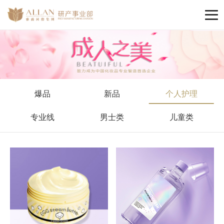
爆品
新品
个人护理
专业线
男士类
儿童类