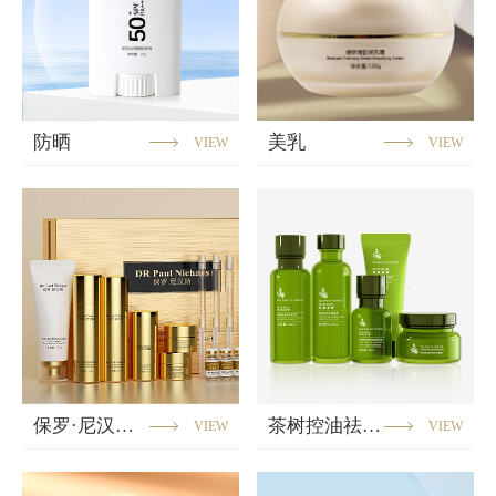
防晒
美乳
VIEW
VIEW
保罗·尼汉斯抗衰老系列
茶树控油祛痘系列
VIEW
VIEW