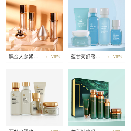
黑金人参紧致系列
蓝甘菊舒缓系列
VIEW
VIEW