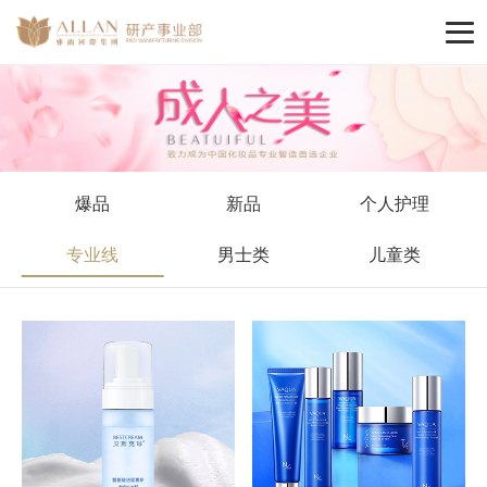
爆品
新品
个人护理
专业线
男士类
儿童类