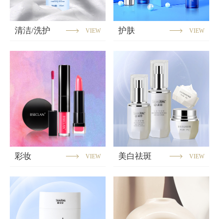
清洁/洗护
护肤
VIEW
VIEW
彩妆
美白祛斑
VIEW
VIEW