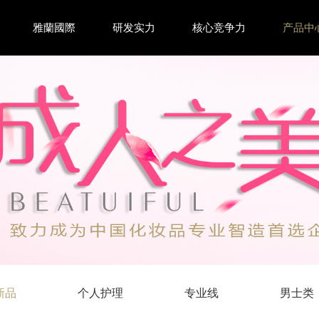
雅蘭國際
研发实力
核心竞争力
产品中
新品
个人护理
专业线
男士类