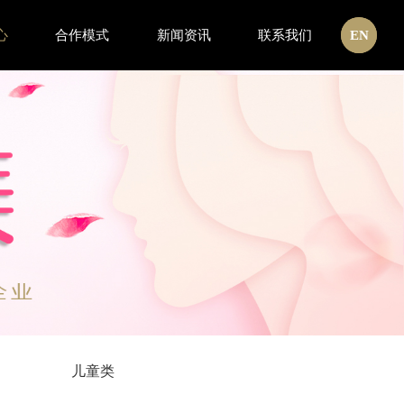
心
合作模式
新闻资讯
联系我们
CN
EN
儿童类