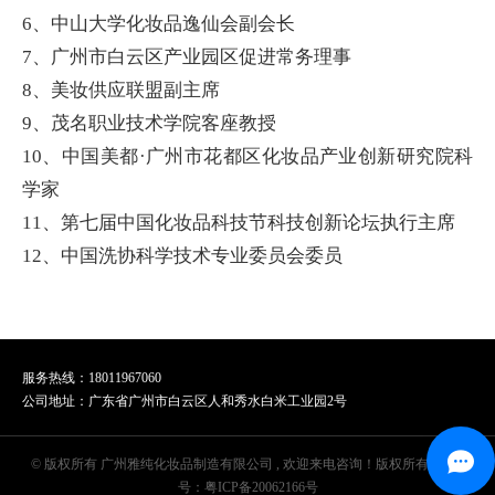
6、中山大学化妆品逸仙会副会长
7、广州市白云区产业园区促进常务理事
8、美妆供应联盟副主席
9、茂名职业技术学院客座教授
10、中国美都·广州市花都区化妆品产业创新研究院科
学家
11、第七届中国化妆品科技节科技创新论坛执行主席
12、中国洗协科学技术专业委员会委员
服务热线：18011967060
公司地址：广东省广州市白云区人和秀水白米工业园2号
© 版权所有 广州雅纯化妆品制造有限公司 , 欢迎来电咨询！版权所有 | 备案
号：
粤ICP备20062166号