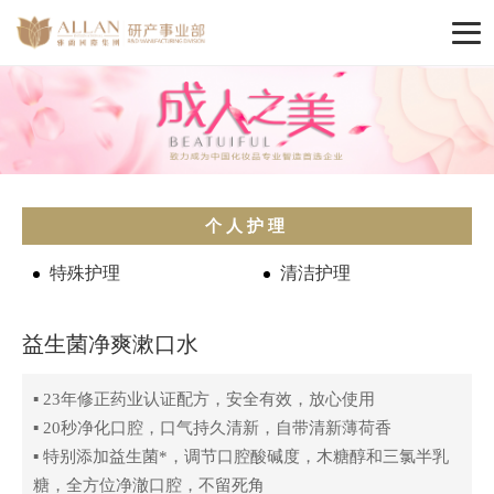
个人护理
特殊护理
清洁护理
益生菌净爽漱口水
▪ 23年修正药业认证配方，安全有效，放心使用
▪ 20秒净化口腔，口气持久清新，自带清新薄荷香
▪ 特别添加益生菌*，调节口腔酸碱度，木糖醇和三氯半乳
糖，全方位净澈口腔，不留死角