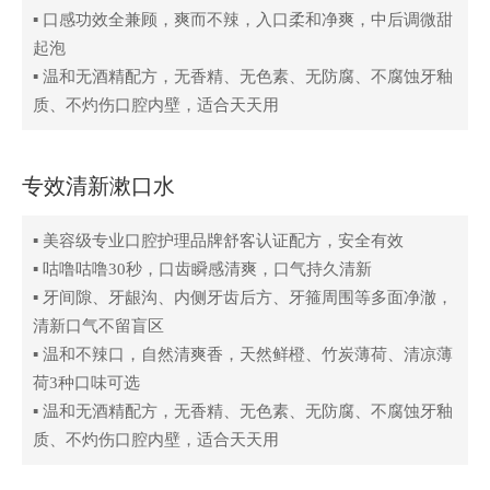
▪ 口感功效全兼顾，爽而不辣，入口柔和净爽，中后调微甜
起泡
▪ 温和无酒精配方，无香精、无色素、无防腐、不腐蚀牙釉
质、不灼伤口腔内壁，适合天天用
专效清新漱口水
▪ 美容级专业口腔护理品牌舒客认证配方，安全有效
▪ 咕噜咕噜30秒，口齿瞬感清爽，口气持久清新
▪ 牙间隙、牙龈沟、内侧牙齿后方、牙箍周围等多面净澈，
清新口气不留盲区
▪ 温和不辣口，自然清爽香，天然鲜橙、竹炭薄荷、清凉薄
荷3种口味可选
▪ 温和无酒精配方，无香精、无色素、无防腐、不腐蚀牙釉
质、不灼伤口腔内壁，适合天天用