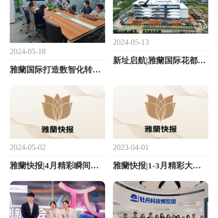
2024-05-13
2024-05-18
新址启航|雅蘭国际花都新址项目即将投产！
雅蘭国际打造数智化转型标杆，建设实验室自动打样系统
2024-05-02
2023-04-01
雅蘭快报|4月精彩瞬间，每一帧都值得纪念
雅蘭快报|1-3月精彩大放送，不看你就out了！