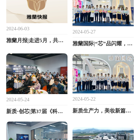
2024-06-03
2024-05-27
雅蘭月报|走进5月，共赏时光里的美好瞬间
雅蘭国际|“芯”品闪耀，六大专区揭秘美妆智造新高度！
2024-05-22
2024-05-24
新质生产力，美妆新篇章|雅蘭国际亮相CBE上海展，等您光临！
新质·创芯|第37届《科技与品牌》研讨会圆满落幕