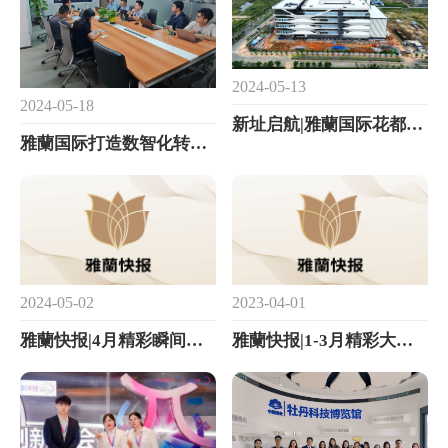
2024-05-13
2024-05-18
新址启航|雅蘭国际花都新址项目即将投产！
雅蘭国际打造数智化转型标杆，建设实验室自动打样系统
2024-05-02
2023-04-01
雅蘭快报|4月精彩瞬间，每一帧都值得纪念
雅蘭快报|1-3月精彩大放送，不看你就out了！