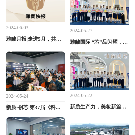
2024-06-03
2024-05-27
雅蘭月报|走进5月，共赏时光里的美好瞬间
雅蘭国际|“芯”品闪耀，六大专区揭秘美妆智造新高度！
2024-05-22
2024-05-24
新质生产力，美妆新篇章|雅蘭国际亮相CBE上海展，等您光临！
新质·创芯|第37届《科技与品牌》研讨会圆满落幕