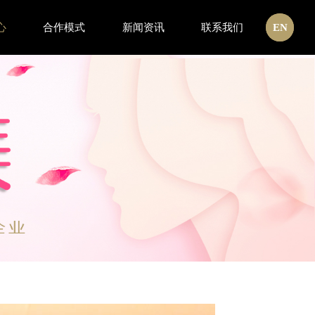
心
合作模式
新闻资讯
联系我们
CN
EN