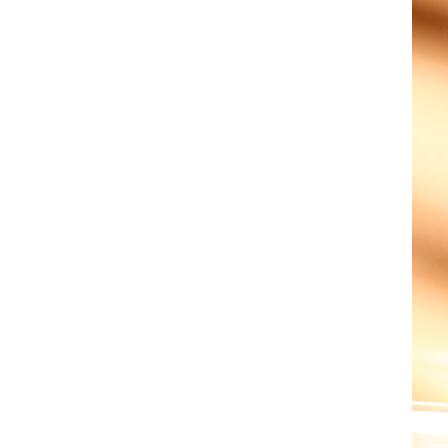
竹萃补水保湿系列