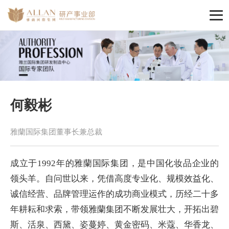
何毅彬
雅蘭国际集团董事长兼总裁
成立于1992年的雅蘭国际集团，是中国化妆品企业的
领头羊。自问世以来，凭借高度专业化、规模效益化、
诚信经营、品牌管理运作的成功商业模式，历经二十多
年耕耘和求索，带领雅蘭集团不断发展壮大，开拓出碧
斯、活泉、西黛、姿蔓婷、黄金密码、米蔻、华香龙、