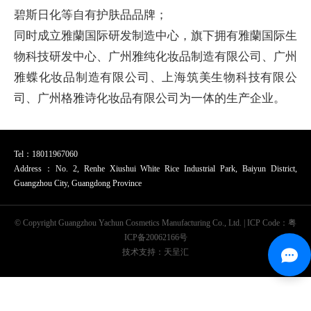
碧斯日化等自有护肤品品牌；
同时成立雅蘭国际研发制造中心，旗下拥有雅蘭国际生
物科技研发中心、广州雅纯化妆品制造有限公司、广州
雅蝶化妆品制造有限公司、上海筑美生物科技有限公
司、广州格雅诗化妆品有限公司为一体的生产企业。
Tel：18011967060
Address：No. 2, Renhe Xiushui White Rice Industrial Park, Baiyun District,
Guangzhou City, Guangdong Province
© Copyright Guangzhou Yachun Cosmetics Manufacturing Co., Ltd. | ICP Code：
粤
ICP备20062166号
技术支持：天呈汇